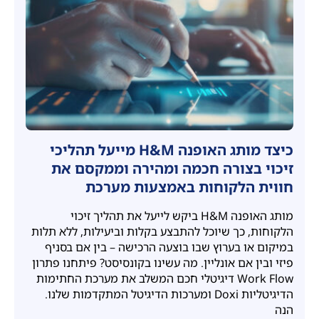
כיצד מותג האופנה H&M מייעל תהליכי
זיכוי בצורה חכמה ומהירה וממקסם את
חווית הלקוחות באמצעות מערכת
החתימות הדיגיטליות Doxi של קונסיסט
מותג האופנה H&M ביקש לייעל את תהליך זיכוי
הלקוחות, כך שיוכל להתבצע בקלות וביעילות, ללא תלות
במיקום או בערוץ שבו בוצעה הרכישה – בין אם בסניף
פיזי ובין אם אונליין. מה עשינו בקונסיסט? פיתחנו פתרון
Work Flow דיגיטלי חכם המשלב את מערכת החתימות
הדיגיטליות Doxi ומערכות הדיגיטל המתקדמות שלנו.
הנה