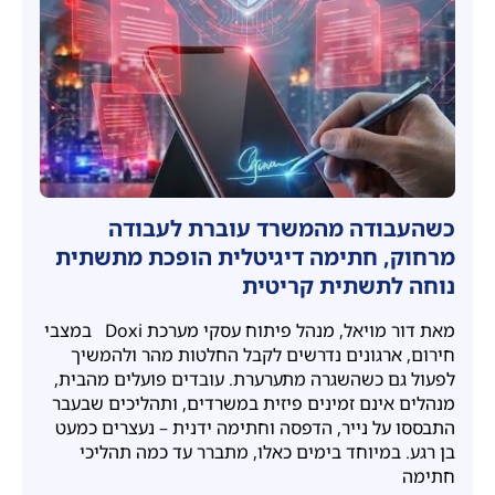
כשהעבודה מהמשרד עוברת לעבודה
מרחוק, חתימה דיגיטלית הופכת מתשתית
נוחה לתשתית קריטית
מאת דור מויאל, מנהל פיתוח עסקי מערכת Doxi במצבי
חירום, ארגונים נדרשים לקבל החלטות מהר ולהמשיך
לפעול גם כשהשגרה מתערערת. עובדים פועלים מהבית,
מנהלים אינם זמינים פיזית במשרדים, ותהליכים שבעבר
התבססו על נייר, הדפסה וחתימה ידנית – נעצרים כמעט
בן רגע. במיוחד בימים כאלו, מתברר עד כמה תהליכי
חתימה