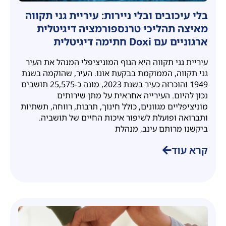
בלי עיכובים ובלי ניירות: עיריית גני תקווה
מאיצה תהליכי טרנספורמציה דיגיטלית
ארגוניים עם Doxi חתימה דיגיטלית
עיריית גני תקווה היא הגוף המוניציפלי המנהל את העיר
גני תקווה, הממוקמת בבקעת אונו. העיר, שהוקמה בשנת
1949 והוכרזה כעיר בשנת 2023, מונה כ-25,575 תושבים
נכון להיום. העירייה אחראית על מתן שירותים
מוניציפליים מגוונים, כולל חינוך, תרבות, רווחה, תשתיות
ותברואה ופועלת לשיפור איכות החיים של תושביה.
ביקשנו מרותם עינב, מנהלת
קרא עוד