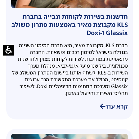
חדשנות בשירות לקוחות וגבייה בחברת
KLS מקבוצת מאיר באמצעות פתרון משולב
Glassix ו-Doxi
חברת KLS, מקבוצת מאיר, היא חברת המימון השנייה
בגודלה בישראל למימון רכבים ומשאיות. החברה
מתאפיינת במחויבות לשירות לקוחות מצוין ולחדשנות
טכנולוגית. ביקשנו מיעל אגמי-לביא, מנהלת מערך
השירות ב-KLS, לשתף אותנו ביישום הפתרון המשולב של
קונסיסט, הכולל את מערכת התקשורת הרב-ערוצית
Glassix ומערכת החתימות הדיגיטליות Doxi, לשיפור
תהליכי השירות והייעול בארגון.
קרא עוד