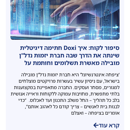
סיפור לקוח: איך Doxi חתימה דיגיטלית
שינתה את הדרך שבה חברת יזמות נדל"ן
מובילה מאשרת תשלומים וחותמת על
מסמכים
'ציפחה אינטרנשיונל' היא חברת יזמות נדל"ן מובילה
בישראל, עם ניסיון עשיר בעשרות פרויקטים מוצלחים
למגורים, מסחר ועסקים. החברה מתאפיינת במקצוענות
בלתי מתפשרת, מחויבות עמוקה ללקוחות וראייה אנושית
בלב כל תהליך – החל משלב התכנון ועד לאכלוס. “כדי
לבנות בית לאנשים – צריך קודם כל לאהוב אותם”,
אומרים בציפחה – ואצלם
קרא עוד