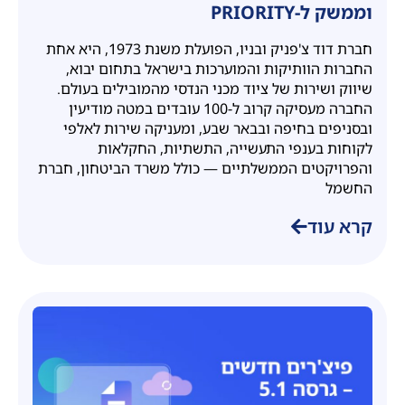
וממשק ל-PRIORITY
חברת דוד צ'פניק ובניו, הפועלת משנת 1973, היא אחת
החברות הוותיקות והמוערכות בישראל בתחום יבוא,
שיווק ושירות של ציוד מכני הנדסי מהמובילים בעולם.
החברה מעסיקה קרוב ל-100 עובדים במטה מודיעין
ובסניפים בחיפה ובבאר שבע, ומעניקה שירות לאלפי
לקוחות בענפי התעשייה, התשתיות, החקלאות
והפרויקטים הממשלתיים — כולל משרד הביטחון, חברת
החשמל
קרא עוד