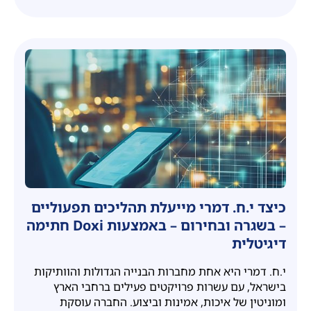
כיצד י.ח. דמרי מייעלת תהליכים תפעוליים
– בשגרה ובחירום – באמצעות Doxi חתימה
דיגיטלית
י.ח. דמרי היא אחת מחברות הבנייה הגדולות והוותיקות
בישראל, עם עשרות פרויקטים פעילים ברחבי הארץ
ומוניטין של איכות, אמינות וביצוע. החברה עוסקת