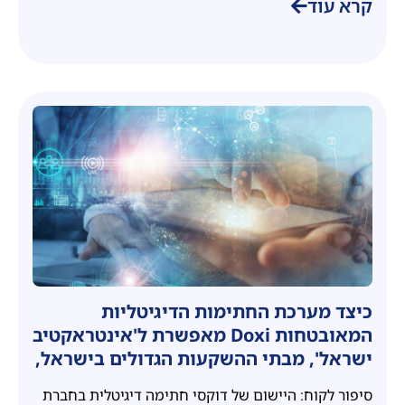
קרא עוד
כיצד מערכת החתימות הדיגיטליות
המאובטחות Doxi מאפשרת ל'אינטראקטיב
ישראל', מבתי ההשקעות הגדולים בישראל,
להשלים תהליכי החתמת לקוחות חדשים
סיפור לקוח: היישום של דוקסי חתימה דיגיטלית בחברת