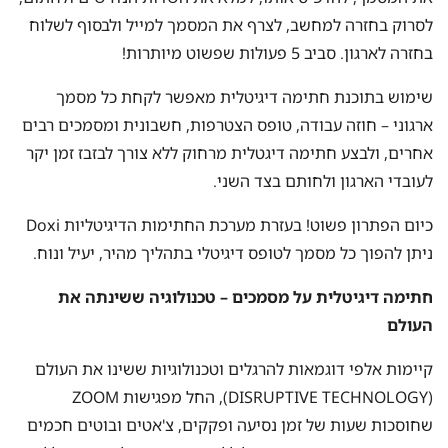
לסרוק בחזרה למחשב, לצרף את המסמך למייל ולבסוף לשלוח
בחזרה לארגון. סביב 5 פעולות שפשוט מיותרות!
שימוש בתוכנת חתימה דיגיטלית מאפשר לקחת כל מסמך
ארגוני – חוזה עבודה, טופס הצטרפות, חשבונית ומסמכים רבים
אחרים, ולבצע חתימה דיגטלית מרחוק ללא צורך לבזבז זמן יקר
לעובדי הארגון ולחותם בצד השני.
כיום הפתרון פשוט! בעזרת מערכת החתימות הדיגיטליות Doxi
ניתן להפוך כל מסמך לטופס דיגיטלי בתהליך מהיר, יעיל ונוח.
חתימה דיגיטלית על מסמכים – טכנולוגיה ששינתה את
העולם
קיימות אלפי דוגמאות להרגלים וטכנולוגיות ששינו את העולם
(DISRUPTIVE TECHNOLOGY), החל מפגישות ZOOM
שחוסכות שעות של זמן נסיעה ופקקים, צ'אטים ובוטים חכמים