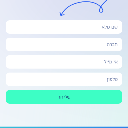
שליחה