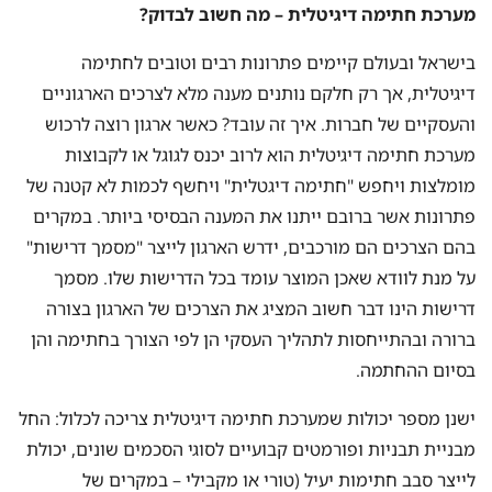
מערכת חתימה דיגיטלית – מה חשוב לבדוק?
בישראל ובעולם קיימים פתרונות רבים וטובים לחתימה
דיגיטלית, אך רק חלקם נותנים מענה מלא לצרכים הארגוניים
והעסקיים של חברות. איך זה עובד? כאשר ארגון רוצה לרכוש
מערכת חתימה דיגיטלית הוא לרוב יכנס לגוגל או לקבוצות
מומלצות ויחפש "חתימה דיגטלית" ויחשף לכמות לא קטנה של
פתרונות אשר ברובם ייתנו את המענה הבסיסי ביותר. במקרים
בהם הצרכים הם מורכבים, ידרש הארגון לייצר "מסמך דרישות"
על מנת לוודא שאכן המוצר עומד בכל הדרישות שלו. מסמך
דרישות הינו דבר חשוב המציג את הצרכים של הארגון בצורה
ברורה ובהתייחסות לתהליך העסקי הן לפי הצורך בחתימה והן
בסיום ההחתמה.
ישנן מספר יכולות שמערכת חתימה דיגיטלית צריכה לכלול: החל
מבניית תבניות ופורמטים קבועיים לסוגי הסכמים שונים, יכולת
לייצר סבב חתימות יעיל (טורי או מקבילי – במקרים של