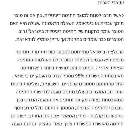
עוובדי הארגון.
כאשר תרצו לפנות למוצר חתימה דיגיטלית, בין אם זה מוצר
תומך עברית או בינלאומי, השאלה הראשונה שעולה היא האם
המוצר עומד בתקנות של חתימה דיגיטלית בישראל?! רוב
המוצרים כבר עומדים בתקנות אך עדיין מומלץ לוודא זאת.
הרגולציה בישראל מתייחסת למספר סוגי חתימות: חתימה
גרפית היא הבסיסית ביותר ומוכרת לנו מעולמות החתימה
הפיזית. אחריה, המוכרת והשימושית ביותר היא חתימה
מאובטחת המשרתת 95% מסוגי הצרכים העסקיים בישראל,
החל מהחתמת מסמכים ארגוניים, חשבוניות, פוליסות ביטוח
ועוד. רוב המוצרים בעולם נותנים מענה לדרישות החתימה
המאובטחת בצורה מקיפה ונותנים את המענה הנדרש בכך
שבנוסף לחתימה הגרפית, המסמך החתום כולל מידע נוסף
שהמערכת קולטת – מידע המאשר את זהות החותם. ישנה גם
חתימה מאושרת המשרתת צורך מאוד ספציפי ונותנת מענה