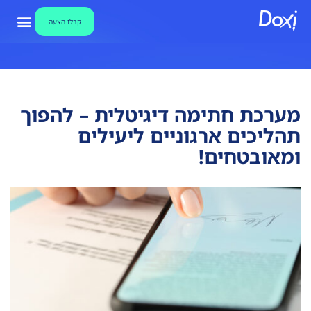
קבלו הצעה
צור קשר
אבטחת מידע
קבלו הצע
מאגר ידע ו
מערכת חתימו
מערכת חתימה דיגיטלית – להפוך
תהליכים ארגוניים ליעילים
ומאובטחים!