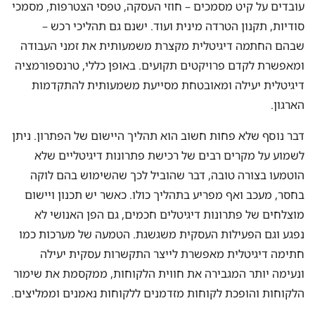
עובדים על קיט מסמכים – חוזי העסקה, טפסי הצטרפות, מסמכי
סודיות, תקנון הטרדה מינית ועוד. ישנם גם תהליכי רכש –
שבהם החתמה דיגיטלית מקצרת משמעותית את זמני העבודה
ומאפשרת לקדם פרויקטים תקועים. באופן כללי, טרנספורמציה
דיגיטלית יעילה ומאובטחת מסייעת משמעותית להתקדמות
הארגון.
דבר נוסף שלא פחות חשוב הוא תהליך היישום של הפתרון. ניתן
לשמוע על מקרים רבים של רכישת פתרונות דיגיטליים שלא
הוטמעו בצורה טובה, דבר שהוביל לכך שהשימוש בהם לוקה
בחסר, מעכב ואף מפריע בתהליך כולו. כאשר יש תכנון ויישום
מוצלחים של פתרונות דיגיטלים חכמים, גם הפן האנושי לא
נפגע וגם הפעילות העסקית משגשגת. הטמעה של מערכות כמו
חתימה דיגיטלית מאפשרת לייצר התקשרות עסקית יעילה
ונעימה יותר המגבירה את חווית הלקוחות, ממקסמת את שימור
הלקוחות והופכת לקוחות מזדמנים ללקוחות נאמנים וממליצים.