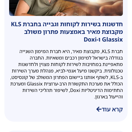
חדשנות בשירות לקוחות וגבייה בחברת KLS
מקבוצת מאיר באמצעות פתרון משולב
Glassix ו-Doxi
חברת KLS, מקבוצת מאיר, היא חברת המימון השנייה
בגודלה בישראל למימון רכבים ומשאיות. החברה
מתאפיינת במחויבות לשירות לקוחות מצוין ולחדשנות
טכנולוגית. ביקשנו מיעל אגמי-לביא, מנהלת מערך השירות
ב-KLS, לשתף אותנו ביישום הפתרון המשולב של קונסיסט,
הכולל את מערכת התקשורת הרב-ערוצית Glassix ומערכת
החתימות הדיגיטליות Doxi, לשיפור תהליכי השירות
והייעול בארגון.
קרא עוד