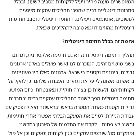
המאפשרים מענה מהיר ויעיל ללקוחות מסביב לשעון, ובכלל
פתרונות דיגטליים רבים שהפכו תהליכים עסקים מייגעים
לפשוטים, אוטומטים ויעילים. החתמה דיגיטלית וסבב חתימות
דיגיטליות מהווים דוגמא טובה לתהליכים שכאלו.
אז מה זה בכלל חתימה דיגיטלית
?
תהליך חתימה דיגיטלית נקרא גם חתימה אלקטרונית, ומדובר
בשני מושגים זהים, המוכרים לנו ואשר פועלים באלפי ארגונים
גדולים, בינוניים וקטנים בישראל. ארגונים כאלו היו מעוניינים
בראש ובראשונה לייעל את תהליכי העבודה שלהם וכן להקל על
לקוחותיהם, ולעשות כן בצורה חוקית ומאובטחת. כיום המושג
חתימה דיגטלית הפך לשגור בתהליכים עסקיים רבים ובחברות
גדולות וקטנות כאחד. המטרה בראש ובראשונה היא להפסיק עם
עבודת הניירת, לסיים את המעקב הבלתי אפשרי אחרי חתימות
וחשוב לא פחות – לקדם את התדמית של הארגון כחדשני
ומתקדם מול שותפים עסקיים כגון לקוחות וספקים וכן אל מול