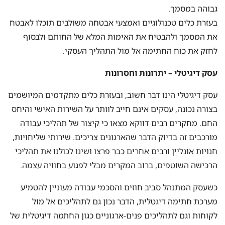
גבוהה במסמך.
בעזרת כלים טכנולוגיים ואמצעי אבטחה משולבים תוכלו לאבטח
את המסמך ולהבטיח את האימות המלא של החותם ולבסוף
לחזק את כוח החתימה אל מול התהליך העסקי.
עסק דיגיטלי – יתרונות וחסרונות
עסק דיגיטלי הינו דבר חשוב, ובעזרת כלים מתקדמים המיושמים
בצורה נכונה, עסקים אינם חייב לוותר על השירות האישי והיחס
החם. מחקרים רבים דווקא מצאו כי קיצור של תהליכי עבודה
מורכבים זה בדיוק הדבר שהארגונים צריכים. שירותי שליחויות,
חנויות אונליין ורבים אחרים כבר פרצו ושינו לכולנו את תהליכי
הרכישה השוטפים, ברוב המקרים מבלי לפגוע בחוויה עצמה.
כשעסק המתנהל סביב חוזים והסכמי עבודה מעוניין להטמיע
מערכת חתימה דיגטלית, הדבר נכון גם לתהליכים אל מול
לקוחות וגם לתהליכים פנים-ארגוניים כגון החתמה דיגיטלית של