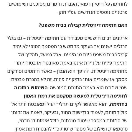
לחתימה על חיסיון רפואי, העברת חומרים מסוכנים ושימושים
פרטניים נוספים הנדרשים עפ"י חוק.
האם חתימה דיגיטלית קבילה בבית משפט
?
ארגונים רבים חוששים מעבודה עם חתימה דיגיטלית – גם בגלל
הרגלים ישנים אך בעיקר מהחשש כי המסמך הסופי לא יהיה
קביל בבית משפט ביום מן הימים. אבל בפועל, תהליך של
חתימה פיזית על ניירת איננו באמת מאובטח או בטוח יותר
מחתימה דיגיטלית. ההיפך הוא הנכון – כאשר חותמים וסורקים
מסמך או שומרים אותו בתיקייה פיזית, זה לא בהכרח מבטיח
שמי שחתם הוא באמת החותם המורשה.
השימוש בתוכנה
לחתימה דיגיטלית למעשה ממקסם את רמת האמון
בחתימה,
והוא מאפשר לקיים תהליך יעיל ומאובטח יותר אל
מול החותם, לעמוד בדרישות החוק, ובעיקר, לאמת את זהותו
של החותם במספר שיטות מוכחות, כולל אימות דו-גורמי,
סיסמאות, ושילוב של מספר שיטות כדי להבטיח רמת אמון