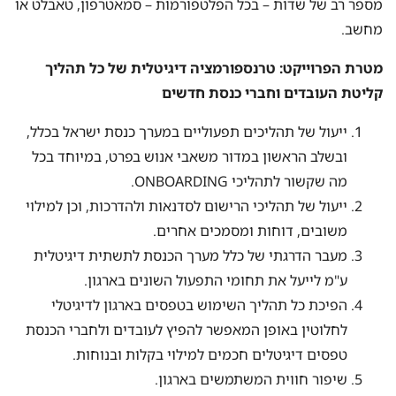
מספר רב של שדות – בכל הפלטפורמות – סמאטרפון, טאבלט או
מחשב.
מטרת הפרוייקט: טרנספורמציה דיגיטלית של כל תהליך
קליטת העובדים וחברי כנסת חדשים
ייעול של תהליכים תפעוליים במערך כנסת ישראל בכלל,
ובשלב הראשון במדור משאבי אנוש בפרט, במיוחד בכל
מה שקשור לתהליכי ONBOARDING.
ייעול של תהליכי הרישום לסדנאות ולהדרכות, וכן למילוי
משובים, דוחות ומסמכים אחרים.
מעבר הדרגתי של כלל מערך הכנסת לתשתית דיגיטלית
ע"מ לייעל את תחומי התפעול השונים בארגון.
הפיכת כל תהליך השימוש בטפסים בארגון לדיגיטלי
לחלוטין באופן המאפשר להפיץ לעובדים ולחברי הכנסת
טפסים דיגיטלים חכמים למילוי בקלות ובנוחות.
שיפור חווית המשתמשים בארגון.