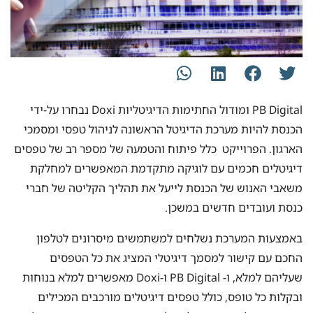
PB Digital ומודול החתימות הדיגיטליות Doxi נבחרו על-ידי
הכנסת להיות מערכת הדיגיטל הראשונה לניהול טפסי ומסמכי
הארגון. הפרוייקט כלל פיתוח והטמעה של מספר רב של טפסים
דיגיטלים חכמים עם לוגיקה מתקדמת המאפשרים למחלקת
משאבי האנוש של הכנסת לייעל את תהליך הקליטה של חברי
כנסת ועובדים חדשים במשכן.
באמצעות המערכת נשלחים למשתמשים מיסרונים לטלפון
החכם עם קישור למסמך דיגיטלי המציג את כל הטפסים
שעליהם למלא, ו- PB Digital ו-Doxi מאפשרים למלא בנוחות
ובקלות כל טופס, כולל טפסים דיגיטלים מורכבים המכילים