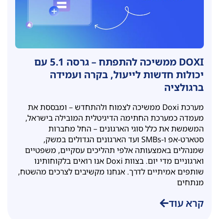
DOXI ממשיכה להתפתח – גרסה 5.1 עם
יכולות חדשות לייעול, בקרה ועמידה
ברגולציה
מערכת Doxi ממשיכה לצמוח ולהתחדש – ומבססת את
מעמדה כמערכת החתימה הדיגיטלית המובילה בישראל,
המשמשת את כלל סוגי הארגונים – החל מחברות
סטארט-אפ ו-SMBs ועד הארגונים הגדולים במשק,
שמנהלים באמצעותה אלפי תהליכים עסקיים, משפטיים
וארגוניים מדי יום. בצוות Doxi אנו רואים בלקוחותינו
שותפים אמיתיים לדרך. אנחנו מקשיבים לצרכים מהשטח,
מנתחים
קרא עוד