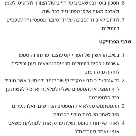
חסכון בזמן ובמשאבים על ידי ביטול הצורך להדפיס, לשנע
ולארכב מאות אלפי טפסי נייר בכל שנה.
לתרום לאיכות הסביבה על-ידי מעבר מטפסי נייר לטפסים
דיגיטלים.
שלבי הפרוייקט
בשלב הראשון של הפרוייקט עוצבו, פותחו והוטמעו
עשרות טפסים דיגיטלים חכמיםהנמצאים בענן וכוללים
לוגיקה מתקדמת.
כל עובד/ח"כ חדש מקבל קישור לנייד ולמחשב אשר מוביל
לדף המציג את הטפסים שעליו למלא, והוא יכול לעשות כן
בכל פלטפורמה.
ההמשתמש ממלא את הטפסים הנדרשים, ואלו ננעלים
מיד לאחר השלמת מילוי הפרטים.
לאחר שליחת הטופס, נשלח עותק אחד למחלקת משאבי
אנוש ואחד לעובד/ח"כ.