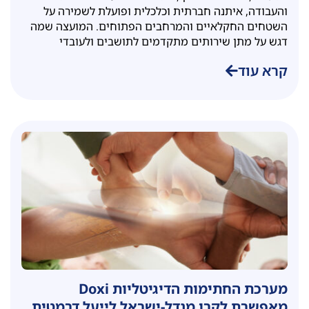
והעבודה, איתנה חברתית וכלכלית ופועלת לשמירה על
השטחים החקלאיים והמרחבים הפתוחים. המועצה שמה
דגש על מתן שירותים מתקדמים לתושבים ולעובדי
קרא עוד
מערכת החתימות הדיגיטליות Doxi
מאפשרת לקרן מנדל-ישראל לייעל דרמטית