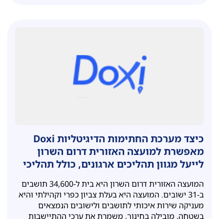
כיצד מערכת החתימות הדיגיטליות Doxi
מאפשרת למועצה האזורית דרום השרון
לייעל מגוון תהליכים ארגונים, כולל תהליכי
ONBOARDING למאות עובדי הוראה בגנים
המועצה האזורית דרום השרון היא בית ל-34,600 תושבים
ובבתי הספר
ב-31 ישובים. המועצה היא בעלת צביון כפרי וקהילתי והיא
מעניקה שירות איכותי לתושבים ולישובים הנמצאים
בשטחה, מובילה בחינוך, משמרת את ערכי ההתיישבות