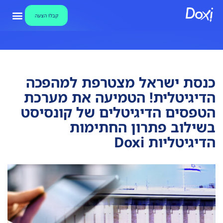
קבלו הצעה
צור קשר
אבטחת מידע
קבלו הצע
מאגר ידע ו
מערכת חתימו
כנסת ישראל מצטרפת למהפכה
הדיגיטלית! הטמיעה את מערכת
הטפסים הדיגיטלים של קונסיסט
בשילוב פתרון החתימות
הדיגיטליות Doxi