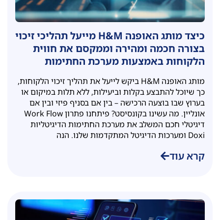
כיצד מותג האופנה H&M מייעל תהליכי זיכוי
בצורה חכמה ומהירה וממקסם את חווית
הלקוחות באמצעות מערכת החתימות
הדיגיטליות Doxi של קונסיסט
מותג האופנה H&M ביקש לייעל את תהליך זיכוי הלקוחות,
כך שיוכל להתבצע בקלות וביעילות, ללא תלות במיקום או
בערוץ שבו בוצעה הרכישה – בין אם בסניף פיזי ובין אם
אונליין. מה עשינו בקונסיסט? פיתחנו פתרון Work Flow
דיגיטלי חכם המשלב את מערכת החתימות הדיגיטליות
Doxi ומערכות הדיגיטל המתקדמות שלנו. הנה
קרא עוד