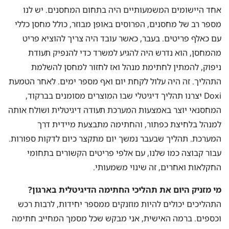
אחד היישומים המשמעותיים היה בתחום המחסנים. יש לנו
מספר רב של מחסנים, הפרוסים באופן מבוזר, כולל מחסן כללי
עם כאלף פריטים. בעבר, כאשר עובד היה צריך להוציא פריט
מהמחסן, הוא נדרש היה להגיע למשרד כדי להנפיק תעודת
ניפוק, להמתין לחתימת מנהל ואז לחזור למחסן להשלמת
התהליך. זה היה עלול לקחת יום ואף מספר ימים. לאחר הטמעת
Doxi יצרנו תהליך דיגיטלי שבו המוצרים מסומנים בברקוד,
המחסנאי יוצר באמצעות המערכת תעודה דיגיטלית ושולח אותה
למנהל בלחיצת כפתור, והחתימה מתבצעת מיידית דרך
המערכת. תהליך שבעבר נמשך יום מתקצר כיום לדקות ספורות.
עבור קבוצה כמו שלנו, עם אלפי פריטים הקשורים בתחומי
החקלאות ואחרים, זה שינוי משמעותי.
מי מזניק היום את תהליכי החתימה הדיגיטלית בארגון?
התהליכים יכולים להיות מוזנקים ממספר יחידות, לרבות רכש
וכספים. ברמה האישית, אני מבקש שכל מסמך המחייב חתימה