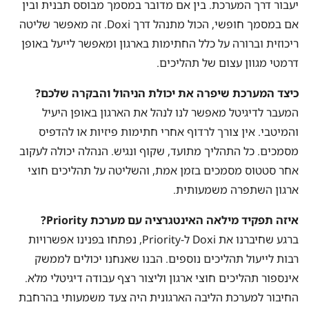
יעבור דרך המערכת. בין אם מדובר במסמך מבוסס תבנית ובין
אם במסמך חופשי, הכול מתנהל דרך Doxi. זה מאפשר שליטה
ריכוזית וברורה על כלל החתימות בארגון ומאפשר לייעל באופן
דרמטי מגוון עצום של תהליכים.
כיצד המערכת שיפרה את יכולת הניהול והבקרה שלכם?
המעבר לדיגיטל מאפשר לנו לנהל את הארגון באופן היעיל
והמיטבי. אין צורך לרדוף אחרי חתימות פיזיות או להדפיס
מסמכים. כל התהליך מתועד, שקוף ונגיש. הנהלה יכולה לעקוב
אחר סטטוס מסמכים בזמן אמת, והשליטה על תהליכים חוצי
ארגון השתפרה משמעותית.
איזה תפקיד מילאה האינטגרציה עם מערכת Priority?
ברגע שחיברנו את Doxi ל-Priority, נפתחו בפנינו אפשרויות
רבות לייעול תהליכים נוספים. הבנו שאנחנו יכולים לממשק
אינספור תהליכים חוצי ארגון וליצור רצף עבודה דיגיטלי מלא.
החיבור למערכת הליבה הארגונית היה צעד משמעותי בהרחבת