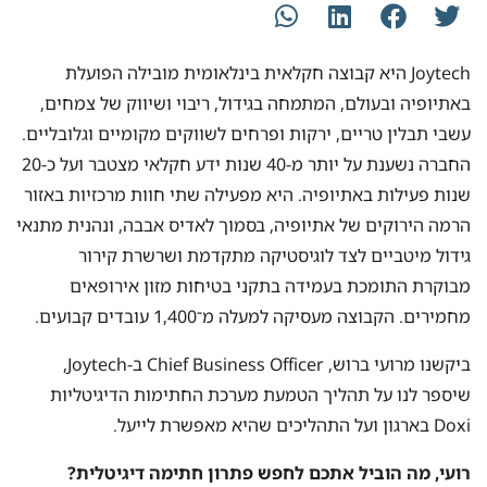
Joytech היא קבוצה חקלאית בינלאומית מובילה הפועלת
באתיופיה ובעולם, המתמחה בגידול, ריבוי ושיווק של צמחים,
עשבי תבלין טריים, ירקות ופרחים לשווקים מקומיים וגלובליים.
החברה נשענת על יותר מ-40 שנות ידע חקלאי מצטבר ועל כ-20
שנות פעילות באתיופיה. היא מפעילה שתי חוות מרכזיות באזור
הרמה הירוקים של אתיופיה, בסמוך לאדיס אבבה, ונהנית מתנאי
גידול מיטביים לצד לוגיסטיקה מתקדמת ושרשרת קירור
מבוקרת התומכת בעמידה בתקני בטיחות מזון אירופאים
מחמירים. הקבוצה מעסיקה למעלה מ־1,400 עובדים קבועים.
ביקשנו מרועי ברוש, Chief Business Officer ב-Joytech,
שיספר לנו על תהליך הטמעת מערכת החתימות הדיגיטליות
Doxi בארגון ועל התהליכים שהיא מאפשרת לייעל.
רועי, מה הוביל אתכם לחפש פתרון חתימה דיגיטלית?