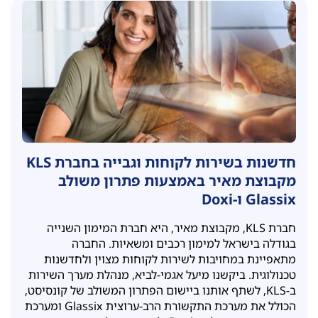
חדשנות בשירות לקוחות וגבייה בחברת KLS
מקבוצת מאיר באמצעות פתרון משולב
Glassix ו-Doxi
חברת KLS, מקבוצת מאיר, היא חברת המימון השנייה
בגודלה בישראל למימון רכבים ומשאיות. החברה
מתאפיינת במחויבות לשירות לקוחות מצוין ולחדשנות
טכנולוגית. ביקשנו מיעל אגמי-לביא, מנהלת מערך השירות
ב-KLS, לשתף אותנו ביישום הפתרון המשולב של קונסיסט,
הכולל את מערכת התקשורת הרב-ערוצית Glassix ומערכת