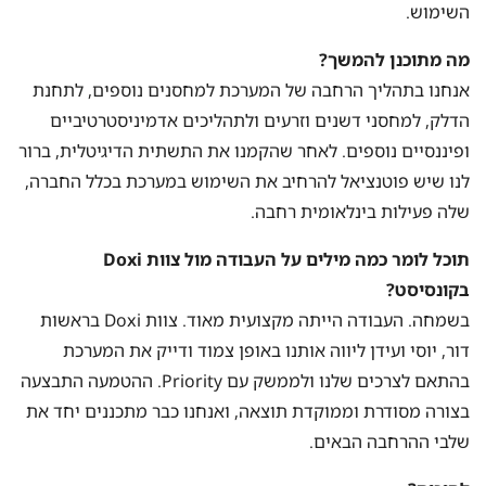
השימוש.
מה מתוכנן להמשך?
אנחנו בתהליך הרחבה של המערכת למחסנים נוספים, לתחנת
הדלק, למחסני דשנים וזרעים ולתהליכים אדמיניסטרטיביים
ופיננסיים נוספים. לאחר שהקמנו את התשתית הדיגיטלית, ברור
לנו שיש פוטנציאל להרחיב את השימוש במערכת בכלל החברה,
שלה פעילות בינלאומית רחבה.
תוכל לומר כמה מילים על העבודה מול צוות Doxi
בקונסיסט?
בשמחה. העבודה הייתה מקצועית מאוד. צוות Doxi בראשות
דור, יוסי ועידן ליווה אותנו באופן צמוד ודייק את המערכת
בהתאם לצרכים שלנו ולממשק עם Priority. ההטמעה התבצעה
בצורה מסודרת וממוקדת תוצאה, ואנחנו כבר מתכננים יחד את
שלבי ההרחבה הבאים.