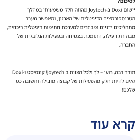
לסיכום?
יישום Doxi ב-Joytech מהווה חלק משמעותי במהלך
הטרנספורמציה הדיגיטלית של הארגון, ומאפשר מעבר
מתהליכים ידניים ומבוזרים למערכת חתימות דיגיטלית ריכוזית,
מבוקרת ויעילה, התומכת בצמיחה ובפעילות הגלובלית של
החברה.
תודה רבה, רועי – לך ולכל הצוות ב Joytech! קונסיסט ו-Doxi
גאים להיות חלק מהפעילות של קבוצה מובילה וחשובה כמו
שלכם!
קרא עוד