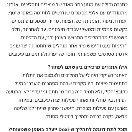
כחברה גדולה עם מגוון רחב מאוד של מוצרים ותהליכים, אנחנו
מתמודדים עם אלפי מסמכים שנדרשים לחתימה באופן שוטף:
תעודות ניפוק, הזמנות רכש, הצעות מחיר, מסמכים פיננסיים,
בקשות פנימיות וממשקי עבודה חיצוניים. עד לאחרונה, חלק
משמעותי מהתהליכים התבצעו באופן ידני, עם הדפסות,
חתימות בעט וחיפוש פיזי אחר מנהלים שיחתמו. זה יצר עומס
אדמיניסטרטיבי משמעותי, חוסר שקיפות ולעיתים גם עיכובים.
אילו אתגרים מרכזיים ביקשתם לפתור?
האתגר העיקרי היה לייעל תהליכים ולצמצם את התלות
בחתימות פיזיות. היו מקרים שבהם מסמכים הועברו במייל
כקובצי PDF, ולא תמיד היה ברור מי חתם ומי עדיין לא. התנועה
הפיזית בין מחלקות ואתרי פעילות יצרה עיכובים, במיוחד
בארגון עם פעילות מבוזרת. חיפשנו פתרון שייתן לנו שליטה
מלאה, בקרה ברורה ותהליך דיגיטלי מסודר.
תוכל לתת דוגמה לתהליך ש-Doxi ייעלה באופן משמעותי?