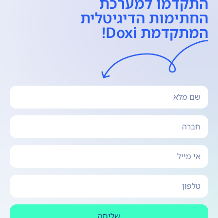
התקדמו למערכת
החתימות הדיגיטלית
המתקדמת Doxi!
שליחה