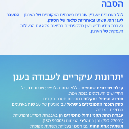
הסבה
לכל הארגונים שעדיין עובדים בשרתים המקומיים של הארגון –
המעבר
לענן הוא פשוט ובאחריות מלאה של הספק
.
העברת מידע חדש וישן כולל גיבויים בתיאום מלא עם הפעילות
העסקית של הארגון.
יתרונות עיקריים לעבודה בענן
קבלת שדרוגים שוטפים
– ללא המתנה לביצוע שדרוג ידני, כל
החידושים והעדכונים בזמת אמת.
תמיכה וטיפול בתקלות
במהירות חסרת תקדים.
ספק תוכנה מהמובילים בישראל
עם מוניטין של 50 שנה בארגונים
הגדולים במדינה.
עבודה תחת תקני ניהול מחמירים
הן באבטחת המידע והפרטיות
(ISO 27001) והן בתהליכי הפיתוח (ISO 90003).
תשתית אחת פחות
עם חסכון בעלויות תשתית מקומית.