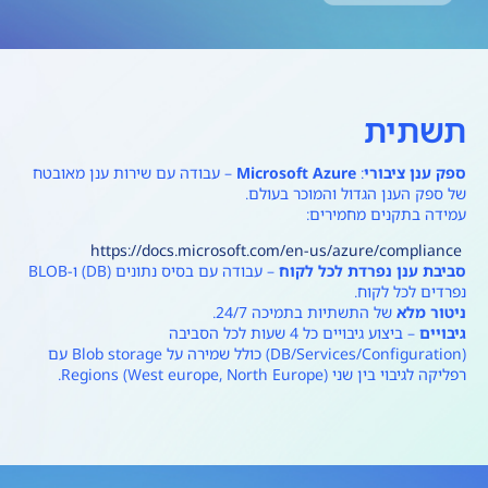
יגיטליות
תשתית
ספק ענן ציבורי
:
Microsoft Azure
– עבודה עם שירות ענן מאובטח
של ספק הענן הגדול והמוכר בעולם.
עמידה בתקנים מחמירים:
https://docs.microsoft.com/en-us/azure/compliance
סביבת ענן נפרדת לכל לקוח
– עבודה עם בסיס נתונים (DB) ו-BLOB
נפרדים לכל לקוח.
ניטור מלא
של התשתיות בתמיכה 24/7.
גיבויים
– ביצוע גיבויים כל 4 שעות לכל הסביבה
(DB/Services/Configuration) כולל שמירה על Blob storage עם
רפליקה לגיבוי בין שני Regions (West europe, North Europe).