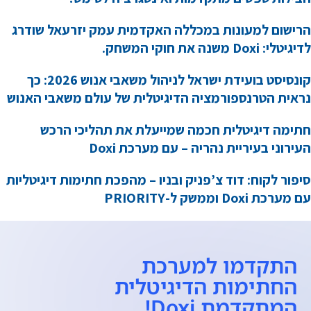
הרישום למעונות במכללה האקדמית עמק יזרעאל שודרג
לדיגיטלי: Doxi משנה את חוקי המשחק.
קונסיסט בועידת ישראל לניהול משאבי אנוש 2026: כך
נראית הטרנספורמציה הדיגיטלית של עולם משאבי האנוש
חתימה דיגיטלית חכמה שמייעלת את תהליכי הרכש
העירוני בעיריית נהריה – עם מערכת Doxi
סיפור לקוח: דוד צ’פניק ובניו – מהפכת חתימות דיגיטליות
עם מערכת Doxi וממשק ל-PRIORITY
התקדמו למערכת
החתימות הדיגיטלית
המתקדמת Doxi!