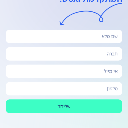
שליחה