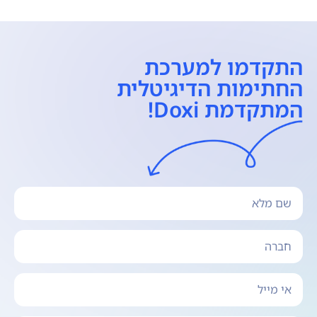
התקדמו למערכת
החתימות הדיגיטלית
המתקדמת Doxi!