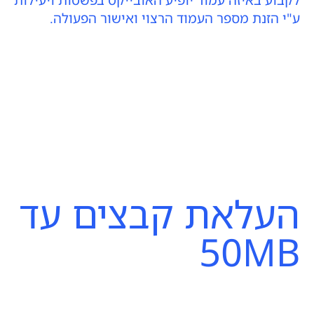
לקבוע באיזה עמוד יופיע האובייקט בפשטות ויעילות
ע"י הזנת מספר העמוד הרצוי ואישור הפעולה.
העלאת קבצים עד
50MB