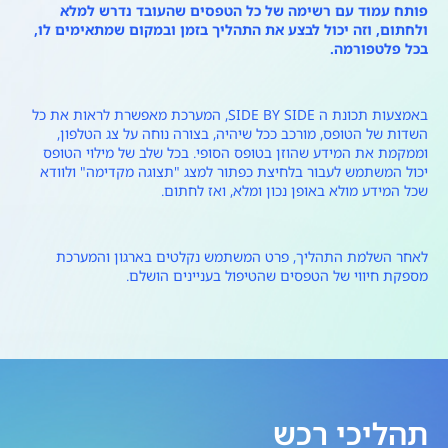
פותח עמוד עם רשימה של כל הטפסים שהעובד נדרש למלא
ולחתום, וזה יכול לבצע את התהליך בזמן ובמקום שמתאימים לו,
בכל פלטפורמה.
באמצעות תכונת ה SIDE BY SIDE, המערכת מאפשרת לראות את כל
השדות של הטופס, מורכב ככל שיהיה, בצורה נוחה על צג הטלפון,
וממקמת את המידע שהוזן בטופס הסופי. בכל שלב של מילוי הטופס
יכול המשתמש לעבור בלחיצת כפתור למצג "תצוגה מקדימה" ולוודא
שכל המידע מולא באופן נכון ומלא, ואז לחתום.
לאחר השלמת התהליך, פרט המשתמש נקלטים בארגון והמערכת
מספקת חיווי של הטפסים שהטיפול בעניינים הושלם.
תהליכי רכש