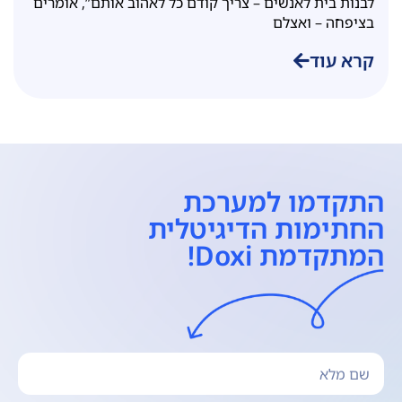
לבנות בית לאנשים – צריך קודם כל לאהוב אותם”, אומרים
בציפחה – ואצלם
קרא עוד
התקדמו למערכת
החתימות הדיגיטלית
המתקדמת Doxi!