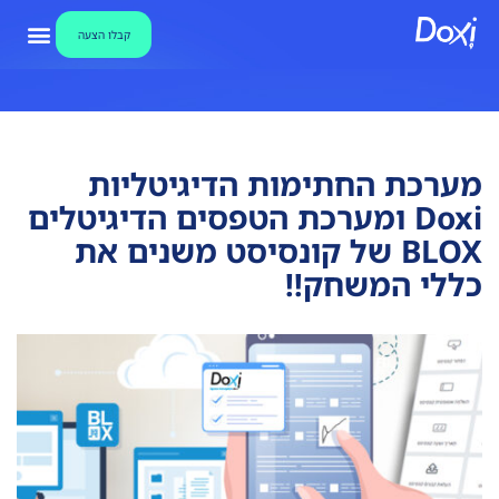
קבלו הצעה
צור קשר
אבטחת מידע
קבלו הצע
מאגר ידע ו
מערכת חתימו
מערכת החתימות הדיגיטליות
Doxi ומערכת הטפסים הדיגיטלים
BLOX של קונסיסט משנים את
כללי המשחק!!