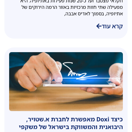
חקלאי מצטבר ועל כ-20 שנות פעילות באתיופיה. היא
מפעילה שתי חוות מרכזיות באזור הרמה הירוקים של
אתיופיה, בסמוך לאדיס אבבה,
קרא עוד
כיצד Doxi מאפשרת לחברת א.שטויר,
היבואנית והמשווקת בישראל של משקפי