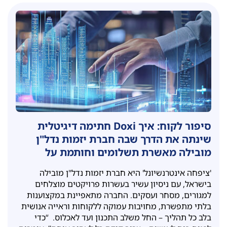
סיפור לקוח: איך Doxi חתימה דיגיטלית
שינתה את הדרך שבה חברת יזמות נדל"ן
מובילה מאשרת תשלומים וחותמת על
מסמכים
'ציפחה אינטרנשיונל' היא חברת יזמות נדל"ן מובילה
בישראל, עם ניסיון עשיר בעשרות פרויקטים מוצלחים
למגורים, מסחר ועסקים. החברה מתאפיינת במקצוענות
בלתי מתפשרת, מחויבות עמוקה ללקוחות וראייה אנושית
בלב כל תהליך – החל משלב התכנון ועד לאכלוס. “כדי