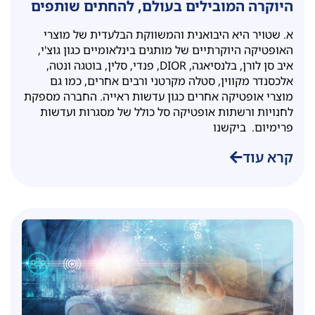
היוקרה המובילים בעולם, להחתים שותפים
עסקים בקלות ובמהירות באמצעות טפסים
א. שטויר היא היבואנית והמשווקת הבלעדית של מוצרי
דיגיטלים
האופטיקה היוקרתיים של מותגים בינלאומיים כגון גוצ'י,
איב סן לורן, בלנסיאגה, DIOR, פנדי, סלין, בוטגה ונטה,
אלכסנדר מקווין, סטלה מקרטני ורבים אחרים, כמו גם
מוצרי אופטיקה אחרים כגון עדשות ראייה. החברה מספקת
לחנויות ורשתות אופטיקה סל כולל של מסגרות ועדשות
פרימיום. ביקשנו
קרא עוד