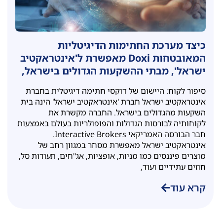
כיצד מערכת החתימות הדיגיטליות
המאובטחות Doxi מאפשרת ל'אינטראקטיב
ישראל', מבתי ההשקעות הגדולים בישראל,
להשלים תהליכי החתמת לקוחות חדשים
סיפור לקוח: היישום של דוקסי חתימה דיגיטלית בחברת
ביעילות ומהירות
אינטראקטיב ישראל חברת 'אינטראקטיב ישראל' הינה בית
השקעות מהגדולים בישראל. החברה מקשרת את
לקוחותיה לבורסות הגדולות והפופולריות בעולם באמצעות
חבר הבורסה האמריקאי Interactive Brokers.
אינטראקטיב ישראל מאפשרת מסחר במגוון רחב של
מוצרים פיננסים כמו מניות, אופציות, אג"חים, תעודות סל,
חוזים עתידיים ועוד,
קרא עוד