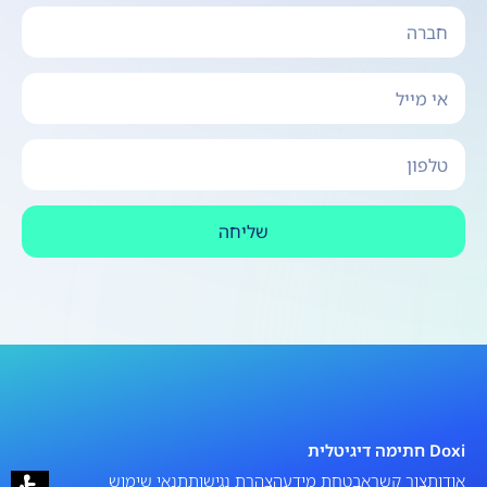
שליחה
Doxi חתימה דיגיטלית
אודות
צור קשר
אבטחת מידע
הצהרת נגישות
תנאי שימוש