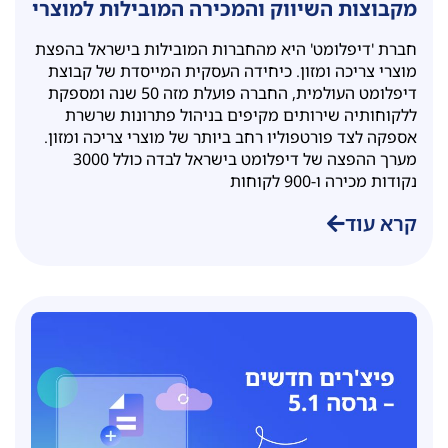
מקבוצות השיווק והמכירה המובילות למוצרי
צריכה ומזון – לנהל ביעילות תהליכי HR
חברת 'דיפלומט' היא מהחברות המובילות בישראל בהפצת
ולוגיסטיקה
מוצרי צריכה ומזון. כיחידה העסקית המייסדת של קבוצת
דיפלומט העולמית, החברה פועלת מזה 50 שנה ומספקת
ללקוחותיה שירותים מקיפים בניהול פתרונות שרשרת
אספקה לצד פורטפוליו רחב ביותר של מוצרי צריכה ומזון.
מערך ההפצה של דיפלומט בישראל לבדה כולל 3000
נקודות מכירה ו-900 לקוחות
קרא עוד