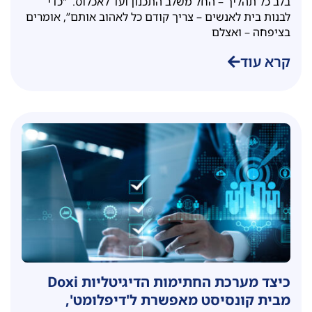
בלב כל תהליך – החל משלב התכנון ועד לאכלוס. “כדי
לבנות בית לאנשים – צריך קודם כל לאהוב אותם”, אומרים
בציפחה – ואצלם
קרא עוד
כיצד מערכת החתימות הדיגיטליות Doxi
מבית קונסיסט מאפשרת ל'דיפלומט',