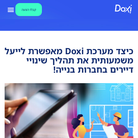
קבלו הצעה
צור קשר
אבטחת מידע
קבלו הצע
מאגר ידע ו
מערכת חתימו
כיצד מערכת Doxi מאפשרת לייעל
משמעותית את תהליך שינויי
דיירים בחברות בנייה!