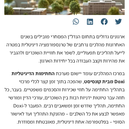
ארגונים גדולים בתחום הנדל"ן המסחרי מובילים בשנים
האחרונות מהלכים נרחבים של טרנספורמציה דיגיטלית במטרה
לייעל תהליכים תפעוליים, לשפר את חוויית השוכרים ולהגביר
את מהירות וקצב העבודה בכל יחידות הארגון.
במרכז המהלכים עומד יישום מערכת
החתימות הדיגיטליות
Doxi מבית קונסיסט
, שהפכה בתוך זמן קצר לכלי מרכזי
בתהליך החתימה על חוזי שכירות והסכמים משפטיים. בעבר, כל
חוזה עבר טיוטות ידניות רבות בין השוכרים, עורכי הדין ומורשי
החתימה, תהליך שדרש זמן ומשאבים רבים. המעבר ל-Doxi
מאפשר לבצע את כל השלבים – מהזנקת התהליך ועד לאישור
הסופי – בפלטפורמה אחת דיגיטלית, מאובטחת ומסודרת.