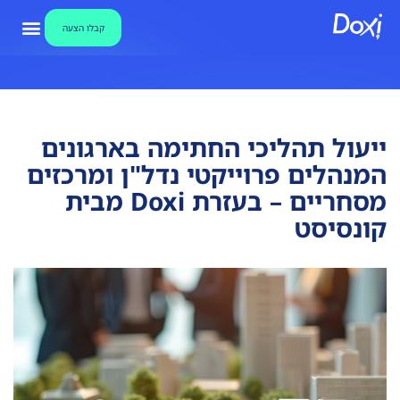
קבלו הצעה
צור קשר
אבטחת מידע
קבלו הצע
מאגר ידע ו
מערכת חתימו
ייעול תהליכי החתימה בארגונים
המנהלים פרוייקטי נדל"ן ומרכזים
מסחריים – בעזרת Doxi מבית
קונסיסט