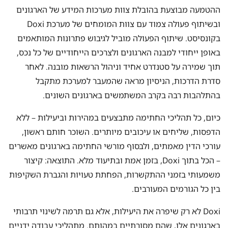
ההטמעה מבוצעת בהובלת צוות מערכות המידע של הארגונים
ובשיתוף פעולה צמוד עם צוות המומחים של מערכת Doxi
בקונסיסט. שיתוף הפעולה מוביל לגיבוש פתרונות המותאמים
באופן ייחודי למבנה הארגונים ולצרכים הייחודיים של כל נכס,
תוך שמירה על סטנדרט אחיד וניהול הרשאות מובנה. לאחר
סדרת הדרכות, הניסיון מראה שהמעבר למערכת מתקבל
בהתלהבות רבה בקרב המשתמשים בארגונים השונים.
כיום, כל תהליכי החתימה מתבצעים במהירות וביעילות – ללא
הדפסות, שליחים או עיכובים מיותרים. השוכר חותם ראשון,
עורכי הדין מאמתים, ולבסוף מורשי החתימה בארגונים מאשרים
– הכל בתוך Doxi, בזמן אמת ובתיעוד מלא. התוצאה: קיצור
משמעותי בזמני ההתקשרות, הפחתת טעויות והגברת השקיפות
בין כל הגורמים המעורבים.
Doxi לא רק שיפרה את היעילות, אלא גם תרמה לשינוי תרבותי
בארגונים אלו, שהם מסורתיים במהותם. מתהליכי עבודה ידניים