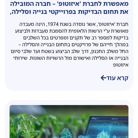
מאפשרת לחברת 'איזוטופ' – חברה המובילה
את תחום הבדיקות בפרוייקטי בנייה וסלילה,
לייעל תהליכים עסקיים אל מול לקוחות
חברת 'איזוטופ', אשר נוסדה בשנת 1974, הינה מעבדה
ושותפים עסקיים
מאושרת ע"י הרשות הלאומית להסמכת מעבדות ולביצוע
בדיקות למספר רב של תקנים ומפרטים בכל השלבים
במהלך חייהם של פרויקטים בתחום הבנייה והסלילה –
החל משלב התכנון, דרך שלב הביצוע בשטח ועד שלבי סיום
הבנייה או הסלילה ואישורם מול הרשויות השונות. שירותי
איזוטופ
קרא עוד