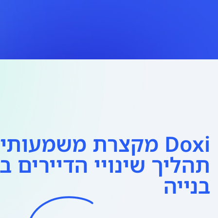
Doxi מקצרת משמעות
תהליך שינויי הדיירים ב
בנייה