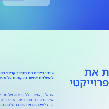
ית את
שינויי דיירים הנו תהליך קריטי ב
פרוייקטי
ולהשלמת אישור הלקוחות על מפרטי
התהליך, אשר כולל שליחה של מספר
המפרטים, לחתום ידנית, ואז לסרוק
רבות לעיכובים ארוכים בהשלמת הבנ