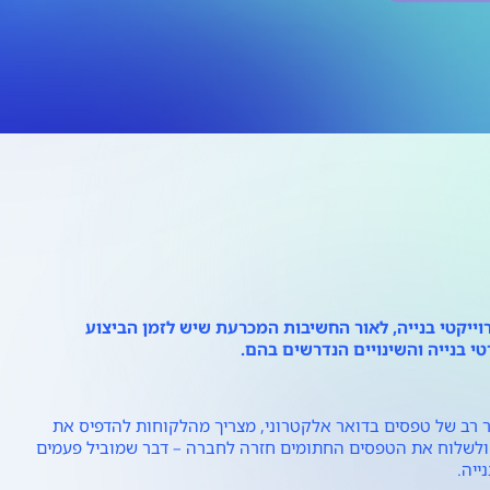
פרוייקטי בנייה, לאור החשיבות המכרעת שיש לזמן הביצוע
 בנייה והשינויים הנדרשים בהם.
 רב של טפסים בדואר אלקטרוני, מצריך מהלקוחות להדפיס את
 ולשלוח את הטפסים החתומים חזרה לחברה – דבר שמוביל פעמים
ייה.