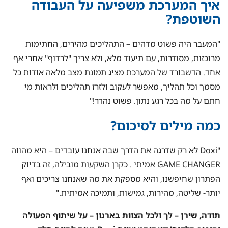
איך המערכת משפיעה על העבודה
השוטפת?
"המעבר היה פשוט מדהים – התהליכים מהירים, החתימות
מרוכזות, מסודרות, עם תיעוד מלא, ולא צריך "לרדוף" אחרי אף
אחד. הדשבורד של המערכת מציג תמונת מצב מלאה אודות כל
מסמך וכל תהליך, מאפשר לעקוב ולזרז תהליכים ולראות מי
חתם על מה בכל רגע נתון. פשוט נהדר!"
כמה מילים לסיכום?
"Doxi לא רק שדרגה את הדרך שבה אנחנו עובדים – היא מהווה
GAME CHANGER אמיתי . כקרן השקעות מובילה, זה בדיוק
הפתרון שחיפשנו, והיא מספקת את מה שאנחנו צריכים ואף
יותר- שליטה, מהירות, גמישות, ותמיכה אמיתית."
תודה, שירן – לך ולכל הצוות בארגון – על שיתוף הפעולה