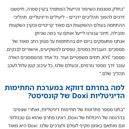
"כחלק ממגמת השיפור והייעול המתמיד בקרן ספרה, חיפשנו
דרכים להפוך תהליכים ידניים – ליעילים ודיגיטליים. תהליכי
ההחתמה בעולם ההשקעות הם מאוד קריטיים וכקרן השקעות
מובילה, חיוני עבורנו לייעל אותם עד כמה שניתן.
אנחנו מתעסקים ביום-יום בהחתמות על מגוון רחב מאוד של
מסמכים: העברות כספים, טפסים למשקיעים, אישורים לבנקים,
מסמכי KYC, חוזים משפטיים ועוד. כל אחד מהמסמכים האלה
עובר דרך מספר גורמים, ובעולם שלנו, כל עיכוב קטן עלול לעכב
תהליך שלם."
למה בחרתם דווקא במערכת החתימות
הדיגיטליות Doxi של קונסיסט?
"בחנו מספר פתרונות של חתימות דיגיטליות, ואחרי שצפינו
בהדגמה של היכולות של Doxi, ראינו פתרון שהוא גם טכנולוגי
וגם מותאם באופן מקיף לעולם ולצרכים שלנו. Doxi היא מאוד