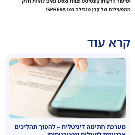
וסיפור הלקוח! קונסיסט וצוות Doxi גאים להיות חלק
מהפעילות של קרן מובילה כמו SPHERA!
קרא עוד
מערכת חתימה דיגיטלית – להפוך תהליכים
ארגוניים ליעילים ומאובטחים!