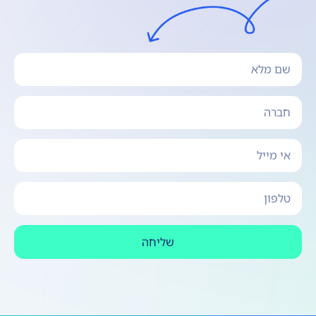
שליחה