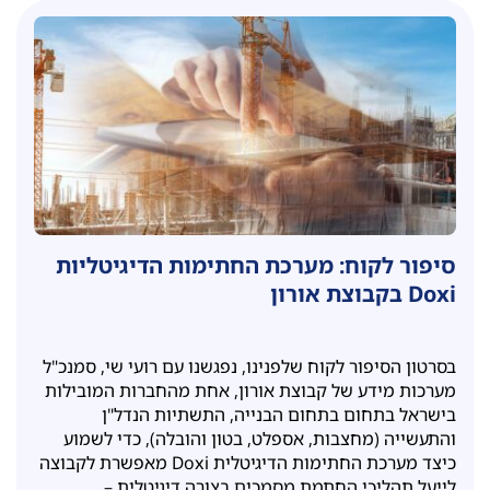
סיפור לקוח: מערכת החתימות הדיגיטליות
Doxi בקבוצת אורון
בסרטון הסיפור לקוח שלפנינו, נפגשנו עם רועי שי, סמנכ"ל
מערכות מידע של קבוצת אורון, אחת מהחברות המובילות
בישראל בתחום בתחום הבנייה, התשתיות הנדל"ן
והתעשייה (מחצבות, אספלט, בטון והובלה), כדי לשמוע
כיצד מערכת החתימות הדיגיטלית Doxi מאפשרת לקבוצה
לייעל תהליכי החתמת מסמכים בצורה דיגיטלית –