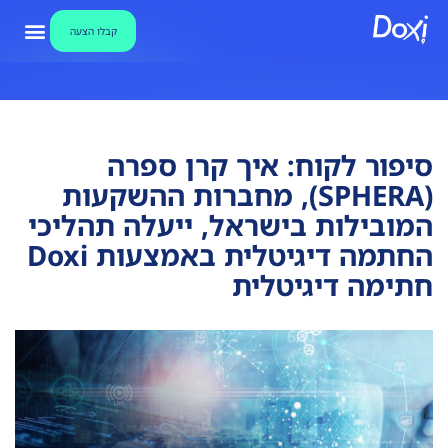
קבלו הצעה
צור קשר
אבטחת מידע
קבלו הצע
מאגר ידע ו
מערכת חתימו
סיפור לקוח: איך קרן ספרה
(SPHERA), מחברות ההשקעות
המובילות בישראל, ייעלה תהליכי
חתימה דיגיטלית